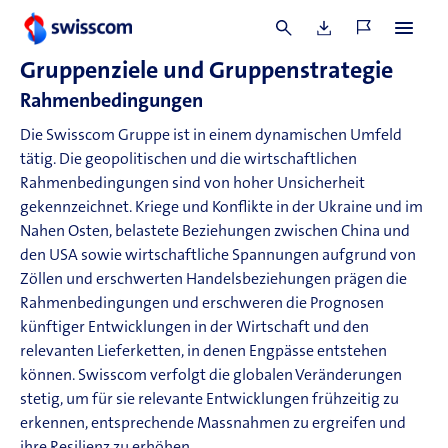
Wettbewerbsfähigkeit und nationale Kontrolle über
strategische Kommunikationsnetze zu gewährleisten.
Gruppenziele und Gruppenstrategie
Rahmenbedingungen
Die Swisscom Gruppe ist in einem dynamischen Umfeld
tätig. Die geopolitischen und die wirtschaftlichen
Rahmenbedingungen sind von hoher Unsicherheit
gekennzeichnet. Kriege und Konflikte in der Ukraine und im
Nahen Osten, belastete Beziehungen zwischen China und
den USA sowie wirtschaftliche Spannungen aufgrund von
Zöllen und erschwerten Handelsbeziehungen prägen die
Rahmenbedingungen und erschweren die Prognosen
künftiger Entwicklungen in der Wirtschaft und den
relevanten Lieferketten, in denen Engpässe entstehen
können. Swisscom verfolgt die globalen Veränderungen
stetig, um für sie relevante Entwicklungen frühzeitig zu
erkennen, entsprechende Massnahmen zu ergreifen und